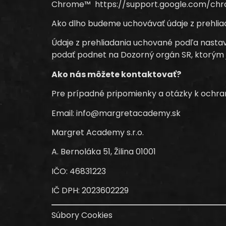
Chrome™ https://support.google.com/c
Ako dlho budeme uchovávať údaje z prehlia
Údaje z prehliadania uchované podľa nasta
podať podnet na Dozorný orgán SR, ktorým 
Ako nás môžete kontaktovať?
Pre prípadné pripomienky a otázky k ochra
Email: info@margretacademy.sk
Margret Academy s.r.o.
A. Bernoláka 51, Žilina 01001
IČO: 46831223
IČ DPH: 2023602229
Súbory Cookies