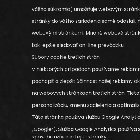
vášho súkromia) umožňuje webovým stránkam
stránky do vášho zariadenia samé odoslali,
webovými stránkami. Mnohé webové stránky t
tak lepšie sledovať on-line prevádzku.
Súbory cookie tretích strán
V niektorých prípadoch používame reklamné
pochopiť a zlepšiť účinnosť našej reklamy 
na webových stránkach tretích strán. Tieto
personalizáciu, zmenu zacielenia a optimaliz
Táto stránka používa službu Google Analytic
„Google“). Služba Google Analytics používa
spôsobu užívania tejto stránky