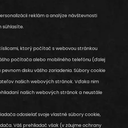
ersonalizácii reklám a analýze návštevnosti
 súhlasíte.
íslicami, ktorý počítač s webovou stránkou
ášho počítača alebo mobilného telefónu (ďalej
 pevnom disku vášho zariadenia. Súbory cookie
vateľov našich webových stránok. Vďaka nim
ehliadaní našich webových stránok a neustále
dača odosielať svoje vlastné súbory cookie,
adača. Váš prehliadač však (v záujme ochrany