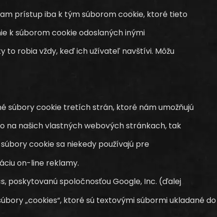
 prístup iba k tým súborom cookie, ktoré tieto
 nie k súborom cookie odoslaných inými
o robia vždy, keď ich užívateľ navštívi. Môžu
 súbory cookie tretích strán, ktoré nám umožňujú
ako na našich vlastných webových stránkach, tak
 súbory cookie sa niekedy používajú pre
áciu on-line reklamy.
s, poskytovanú spoločnosťou Google, Inc. (ďalej
 súbory „cookies“, ktoré sú textovými súbormi ukladané 