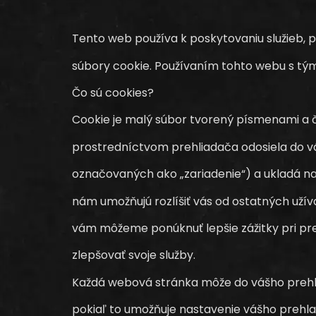
Tento web používa k poskytovaniu služieb, p
súbory cookie. Používaním tohto webu s tým
Čo sú cookies?
Cookie je malý súbor tvorený písmenami a č
prostredníctvom prehliadača odosiela do v
označovaných ako „zariadenie“) a ukladá na
nám umožňujú rozlíšiť vás od ostatných uží
vám môžeme ponúknuť lepšie zážitky pri pr
zlepšovať svoje služby.
Každá webová stránka môže do vášho prehlia
pokiaľ to umožňuje nastavenie vášho prehl