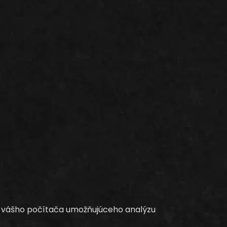
do vášho počítača umožňujúceho analýzu