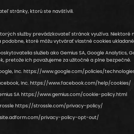
ľ stránky, ktorú ste navštívili.
ktorých služby prevádzkovateľ stránok využíva. Niektoré
 podobne, ktoré môžu vytvárať vlastné cookies ukladan
poskytovatelia služieb ako Gemius SA, Google Analytics, G
ok, pretože ich považujeme za užitočné a plne bezpečné.
oogle, Inc. https://www.google.com/policies/technologie
Facebook, Inc. https://www.facebook.com/help/cookies/
Gemius SA https://www.gemius.com/cookie-policy.html
rossle https://strossle.com/privacy-policy/
//site.adform.com/privacy-policy-opt-out/