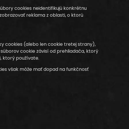
úbory cookies neidentifikujú konkrétnu
brazovať reklama z oblasti, o ktorú
 cookies (alebo len cookie tretej strany),
súborov cookie závisí od prehliadača, ktorý
 ktorý používate.
kies však môže mať dopad na funkčnosť