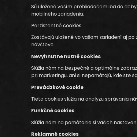
Sú uložené vaším prehliadačom iba do doby,
mobilného zariadenia.
Perzistentné cookies
Zostávajú uložené vo vašom zariadení aj po
návšteve.
Nevyhnutne nutné cookies
Slúžia nám na bezpečné a optimálne zobraze
pri marketingu, ani si nepamätajú, kde ste s
Prevádzkové cookie
Tieto cookies slúžia na analýzu správania n
Funkčné cookies
Slúžia nám na pamätanie si vašich nastavení
Reklamné cookies