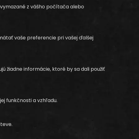
sú vymazané z vášho počítača alebo
ätať vaše preferencie pri vašej ďalšej
žiadne informácie, ktoré by sa dali použiť
ej funkčnosti a vzhľadu.
teve.