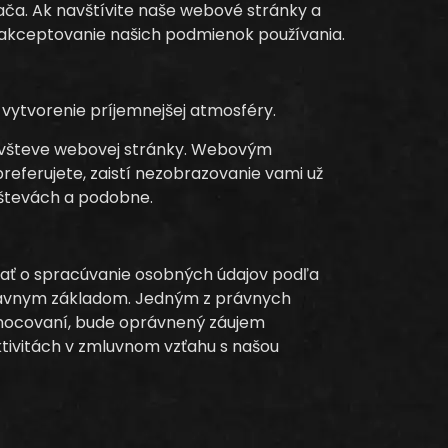
ača. Ak navštívite naše webové stránky a
a akceptovanie našich podmienok používania.
vytvorenie príjemnejšej atmosféry.
 návšteve webovej stránky. Webovým
eferujete, zaistí nezobrazovanie vami už
ávštevách a podobne.
nať o spracúvanie osobných údajov podľa
rávnym základom. Jedným z právnych
odnocovaní, bude oprávnený záujem
ktivitách v zmluvnom vzťahu s našou