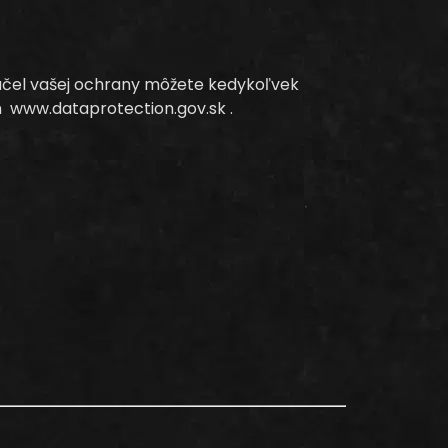
 účel vašej ochrany môžete kedykoľvek
 www.dataprotection.gov.sk .