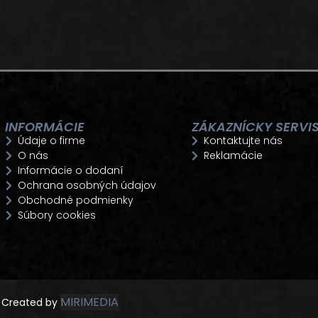
INFORMÁCIE
ZÁKAZNÍCKY SERVI
Údaje o firme
Kontaktujte nás
O nás
Reklamácie
Informácie o dodaní
Ochrana osobných údajov
Obchodné podmienky
Súbory cookies
MIRIMEDIA
Created by