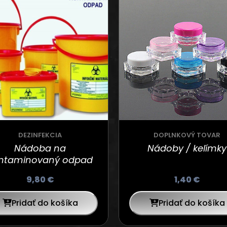
DEZINFEKCIA
DOPLNKOVÝ TOVAR
Nádoba na
Nádoby / kelímky
ntaminovaný odpad
9,80
€
1,40
€
Pridať do košíka
Pridať do košíka