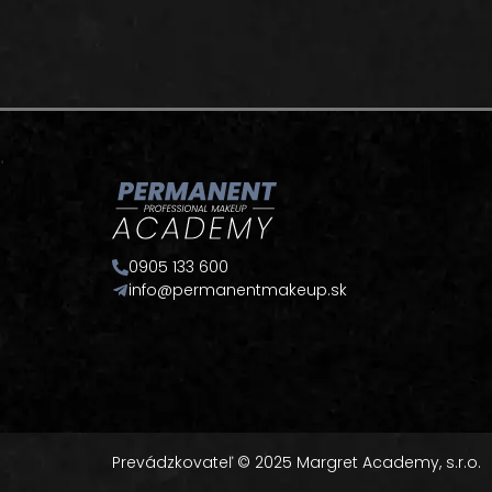
0905 133 600
info@permanentmakeup.sk
Prevádzkovateľ © 2025 Margret Academy, s.r.o.