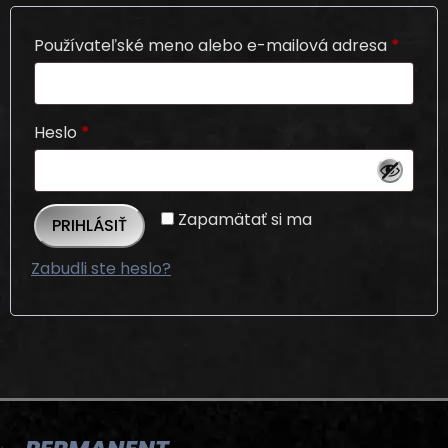
Používateľské meno alebo e-mailová adresa
*
Heslo
*
Zapamätať si ma
PRIHLÁSIŤ
Zabudli ste heslo?