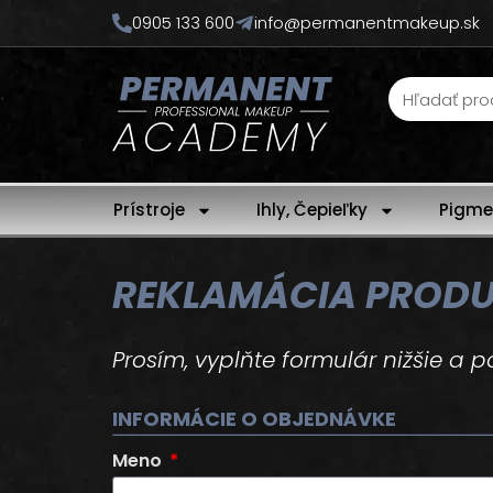
0905 133 600
info@permanentmakeup.sk
Prístroje
Ihly, Čepieľky
Pigme
REKLAMÁCIA PROD
Prosím, vyplňte formulár nižšie a p
INFORMÁCIE O OBJEDNÁVKE
Meno