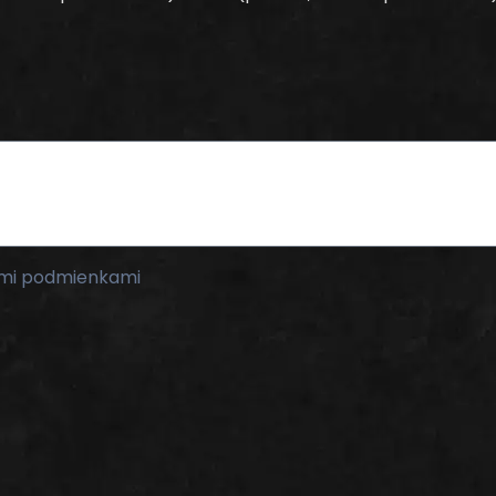
mi podmienkami