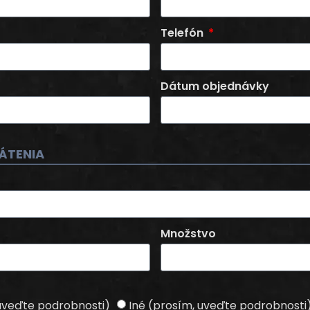
Telefón
Dátum objednávky
ÁTENIA
Množstvo
uveďte podrobnosti)
Iné (prosím, uveďte podrobnosti