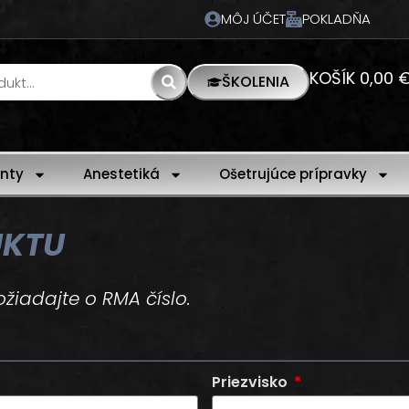
MÔJ ÚČET
POKLADŇA
KOŠÍK
0,00
ŠKOLENIA
nty
Anestetiká
Ošetrujúce prípravky
UKTU
ožiadajte o RMA číslo.
Priezvisko