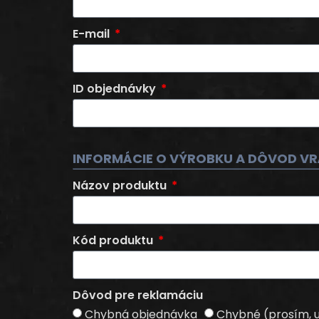
E-mail
ID objednávky
INFORMÁCIE O VÝROBKU A DÔVOD VR
Názov produktu
Kód produktu
Dôvod pre reklamáciu
Chybná objednávka
Chybné (prosím, 