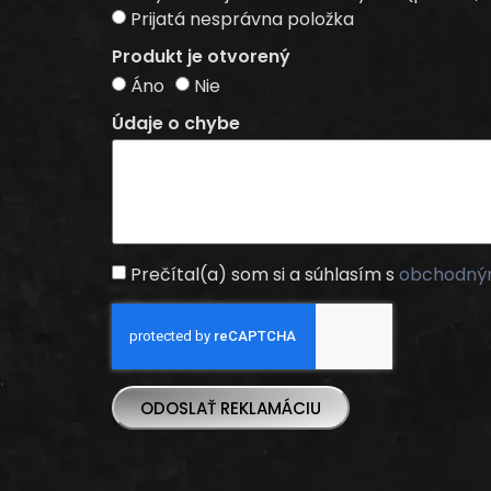
Prijatá nesprávna položka
Produkt je otvorený
Áno
Nie
Údaje o chybe
Prečítal(a) som si a súhlasím s
obchodný
ODOSLAŤ REKLAMÁCIU