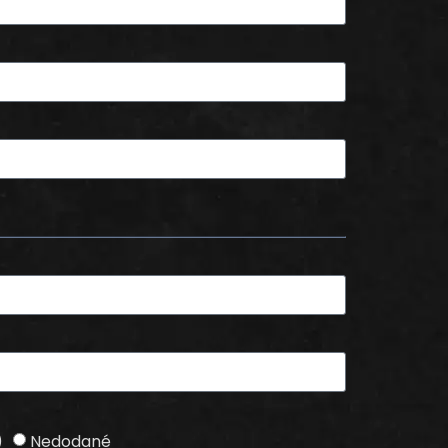
)
Nedodané