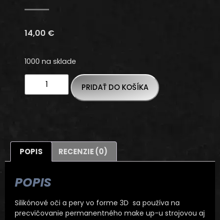
14,00
€
1000 na sklade
PRIDAŤ DO KOŠÍKA
POPIS
RECENZIE (0)
POPIS
Silikónové oči a pery vo forme 3D sa používa na
precvičovanie permanentného make up-u strojovou aj