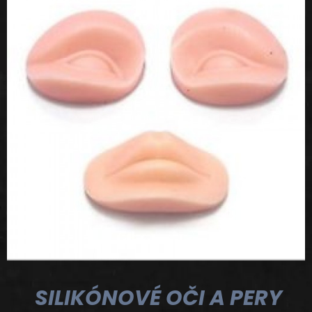
SILIKÓNOVÉ OČI A PERY