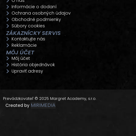
O nás
Informácie o dodaní
Ochrana osobných údajov
Obchodné podmienky
Súbory cookies
ZÁKAZNÍCKY SERVIS
Kontaktujte nás
Reklamácie
MÔJ ÚČET
Môj účet
História objednávok
Upraviť adresy
Prevádzkovateľ © 2025 Margret Academy, s.r.o.
MIRIMEDIA
Created by