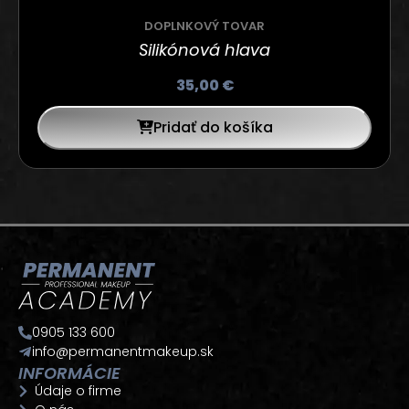
DOPLNKOVÝ TOVAR
Silikónová hlava
35,00
€
Pridať do košíka
0905 133 600
info@permanentmakeup.sk
INFORMÁCIE
Údaje o firme