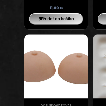
11,00
€
Pridať do košíka
DOPLNKOVÝ TOVAR