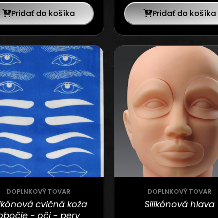
Pridať do košíka
Pridať do košíka
DOPLNKOVÝ TOVAR
DOPLNKOVÝ TOVAR
likónová cvičná koža
Silikónová hlava
obočie - oči - pery