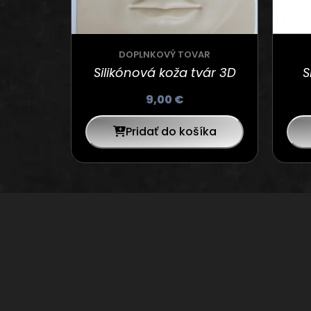
DOPLNKOVÝ TOVAR
Silikónová koža tvár 3D
S
9,00
€
Pridať do košíka