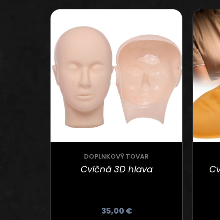
DOPLNKOVÝ TOVAR
Cvičná 3D hlava
Cv
35,00
€