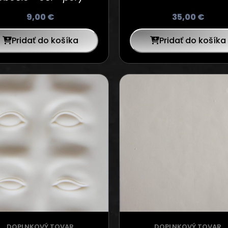
9,00
€
35,00
€
Pridať do košíka
Pridať do košíka
DOPLNKOVÝ TOVAR
DOPLNKOVÝ TOVAR