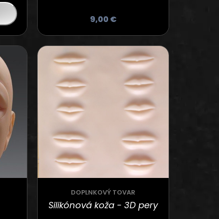
9,00
€
DOPLNKOVÝ TOVAR
Silikónová koža - 3D pery