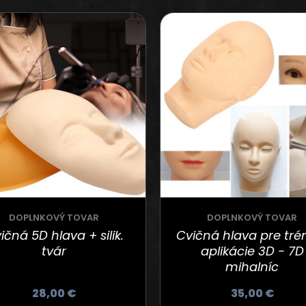
DOPLNKOVÝ TOVAR
DOPLNKOVÝ TOVAR
ičná 5D hlava + silik.
Cvičná hlava pre tré
tvár
aplikácie 3D - 7D
mihalníc
28,00
€
35,00
€