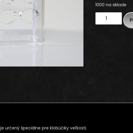
1000 na sklade
P
ý je určený špeciálne pre klobúčiky veľkosti.