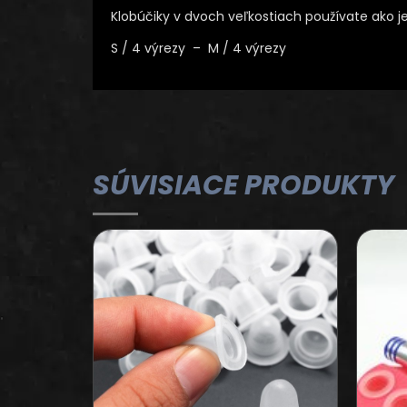
Klobúčiky v dvoch veľkostiach používate ako
S / 4 výrezy – M / 4 výrezy
SÚVISIACE PRODUKTY