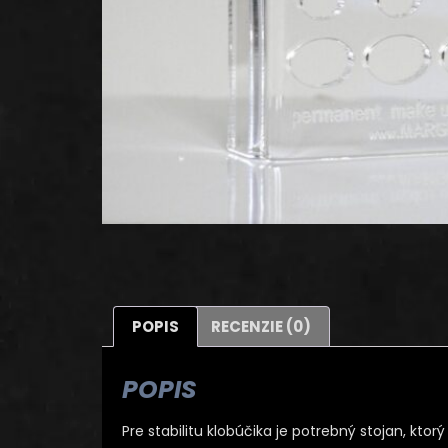
POPIS
RECENZIE (0)
POPIS
Pre stabilitu klobúčika je potrebný stojan, ktor