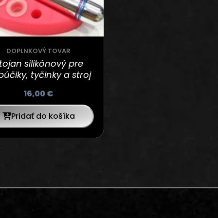
DOPLNKOVÝ TOVAR
tojan silikónový pre
búčiky, tyčinky a stroj
16,00
€
Pridať do košíka