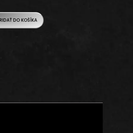
RIDAŤ DO KOŠÍKA