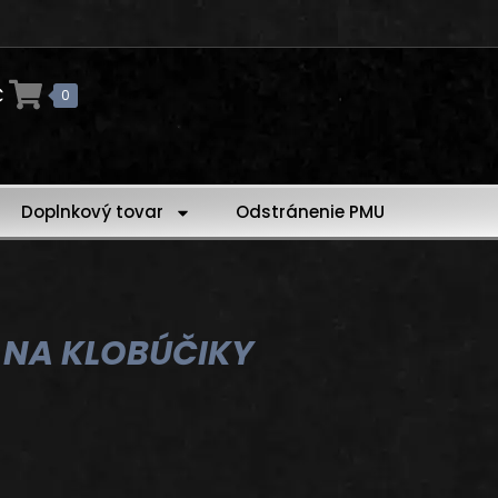
€
0
Doplnkový tovar
Odstránenie PMU
 NA KLOBÚČIKY