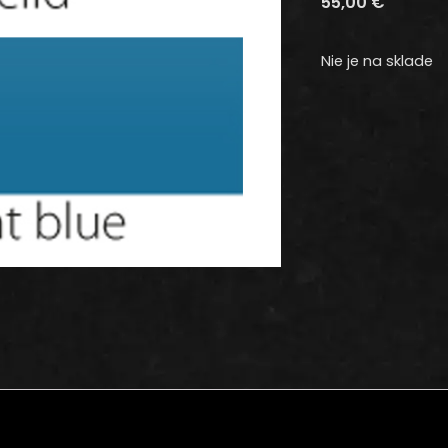
55,00
€
Nie je na sklade