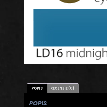
POPIS
RECENZIE (0)
POPIS