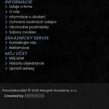
INFORMÁCIE
Údaje o firme
O nás
Informácie o dodaní
Ochrana osobných údajov
Obchodné podmienky
Súbory cookies
ZÁKAZNÍCKY SERVIS
Kontaktujte nás
Reklamácie
MÔJ ÚČET
Môj účet
História objednávok
Upraviť adresy
Prevádzkovateľ © 2025 Margret Academy, s.r.o.
MIRIMEDIA
Created by