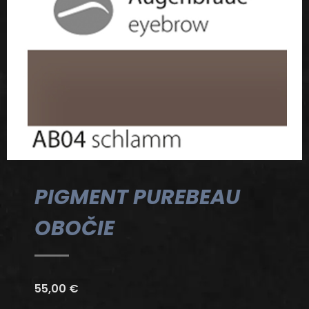
PIGMENT PUREBEAU
OBOČIE
55,00
€