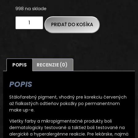
998 na sklade
PRIDAŤ DO KOŠÍKA
POPIS
RECENZIE (0)
POPIS
Stálofarebný pigment, vhodný pre korekciu červených
až fialkastých odtieňov pokožky po permanentnom
make up-e.
Všetky farby a mikropigmentačné produkty boli
dermatologicky testované a taktiež boli testované na
alergické a hyperalergénne reakcie. Pre lekárske, najmä