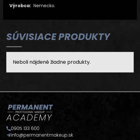
Výrobca:
Nemecko.
SÚVISIACE PRODUKTY
Neboli nájdené žiadne produkty.
0905 133 600
info@permanentmakeup.sk