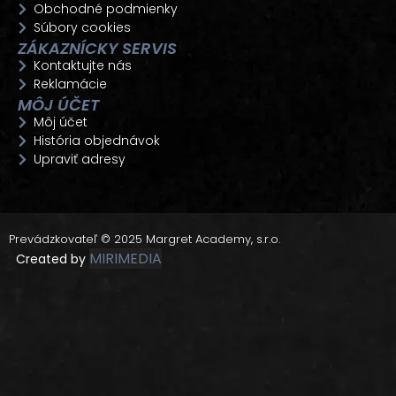
Obchodné podmienky
Súbory cookies
ZÁKAZNÍCKY SERVIS
Kontaktujte nás
Reklamácie
MÔJ ÚČET
Môj účet
História objednávok
Upraviť adresy
Prevádzkovateľ © 2025 Margret Academy, s.r.o.
MIRIMEDIA
Created by