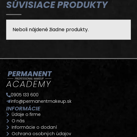
SÚVISIACE PRODUKTY
Neboli nájdené žiadne produkty.
0905 133 600
info@permanentmakeup.sk
INFORMÁCIE
Údaje o firme
O nás
Informácie o dodaní
Ochrana osobných údajov