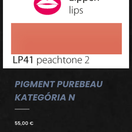
PIGMENT PUREBEAU
KATEGÓRIA N
55,00
€