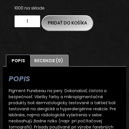
1000 na sklade
PRIDAŤ DO KOŠÍKA
POPIS
RECENZIE (0)
POPIS
Pigment Purebeau na pery. Dokonalosť, čistota a
bezpečnosť. Všetky farby a mikropigmentačné
produkty boli dermatologicky testované a taktiež boli
testované na alergické a hyperalergénne reakcie. Pre
lekárske, najmä rádiologické vyšetrenia v sebe
neobsahujú žiadne riziko (napr. pri počítačovej
tomografii). Prísady používané pri výrobe farebných