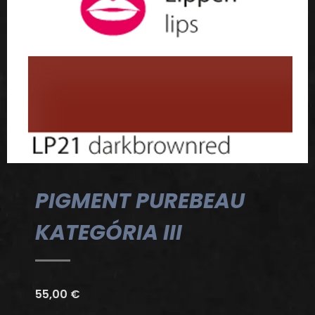
PIGMENT PUREBEAU
KATEGÓRIA III
55,00
€