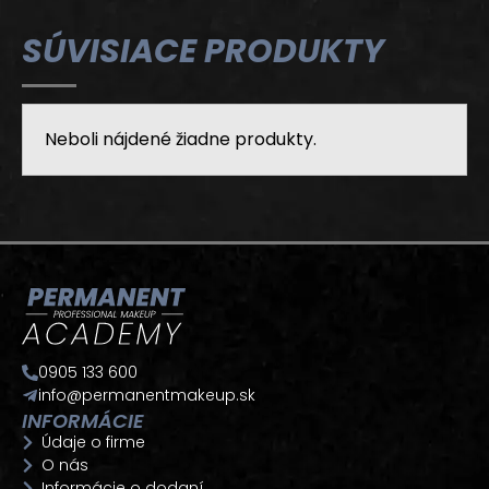
SÚVISIACE PRODUKTY
Neboli nájdené žiadne produkty.
0905 133 600
info@permanentmakeup.sk
INFORMÁCIE
Údaje o firme
O nás
Informácie o dodaní