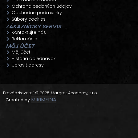
Ochrana osobných údajov
Obchodné podmienky
Súbory cookies
ZÁKAZNÍCKY SERVIS
Kontaktujte nás
Reklamácie
MÔJ ÚČET
Môj účet
História objednávok
Upraviť adresy
Prevádzkovateľ © 2025 Margret Academy, s.r.o.
MIRIMEDIA
Created by