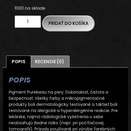
1000 na sklade
PRIDAŤ DO KOŠÍKA
POPIS
RECENZIE (0)
POPIS
Pigment Purebeau na pery. Dokonalosť, čistota a
bezpečnosť. Všetky farby a mikropigmentačné
produkty boli dermatologicky testované a taktiež boli
testované na alergické a hyperalergénne reakcie. Pre
lekárske, najmä rádiologické vyšetrenia v sebe
neobsahujú žiadne riziko (napr. pri počítačovej
tomografii). Prísady používané pri výrobe farebných