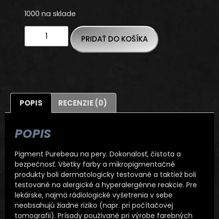
1000 na sklade
PRIDAŤ DO KOŠÍKA
POPIS
RECENZIE (0)
POPIS
Pigment Purebeau na pery. Dokonalosť, čistota a
bezpečnosť. Všetky farby a mikropigmentačné
produkty boli dermatologicky testované a taktiež boli
testované na alergické a hyperalergénne reakcie. Pre
lekárske, najmä rádiologické vyšetrenia v sebe
neobsahujú žiadne riziko (napr. pri počítačovej
tomografii). Prísady používané pri výrobe farebných