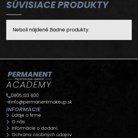
SÚVISIACE PRODUKTY
Neboli nájdené žiadne produkty.
0905 133 600
info@permanentmakeup.sk
INFORMÁCIE
Údaje o firme
O nás
Informácie o dodaní
Ochrana osobných údajov