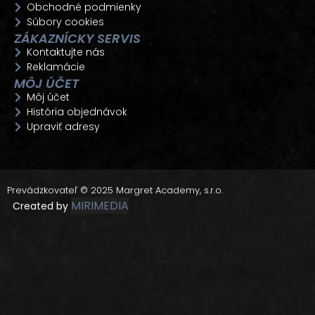
Obchodné podmienky
Súbory cookies
ZÁKAZNÍCKY SERVIS
Kontaktujte nás
Reklamácie
MÔJ ÚČET
Môj účet
História objednávok
Upraviť adresy
Prevádzkovateľ © 2025 Margret Academy, s.r.o.
MIRIMEDIA
Created by