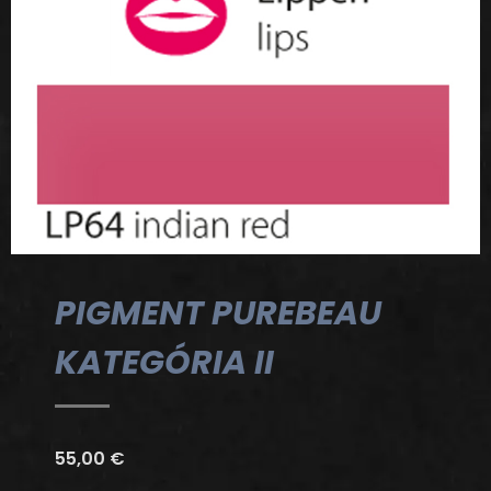
PIGMENT PUREBEAU
KATEGÓRIA II
55,00
€