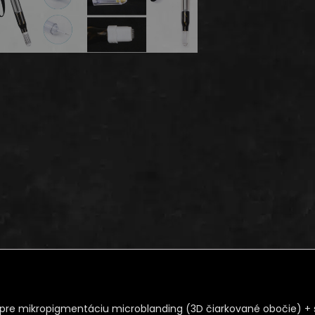
ná pre mikropigmentáciu microblanding (3D čiarkované obočie) 