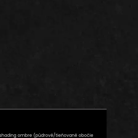
+ shading ombre (púdrové/tieňované obočie