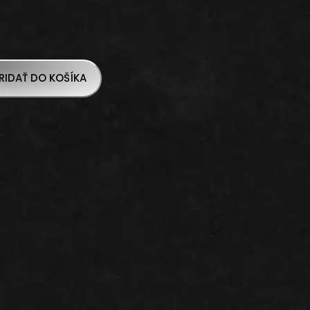
RIDAŤ DO KOŠÍKA