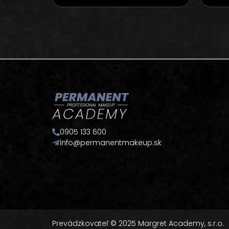
0905 133 600
info@permanentmakeup.sk
Prevádzkovateľ © 2025 Margret Academy, s.r.o.