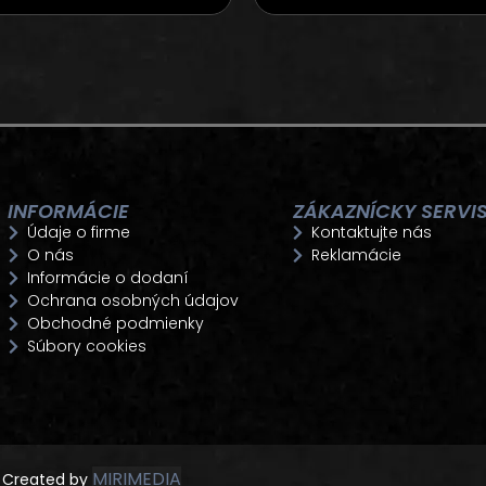
INFORMÁCIE
ZÁKAZNÍCKY SERVI
Údaje o firme
Kontaktujte nás
O nás
Reklamácie
Informácie o dodaní
Ochrana osobných údajov
Obchodné podmienky
Súbory cookies
MIRIMEDIA
Created by