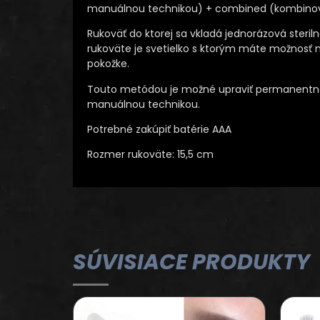
manuálnou technikou) + combined (kombino
Rukoväť do ktorej sa vkladá jednorázová steril
rukoväte je svetielko s ktorým máte možnosť n
pokožke.
Touto metódou je možné upraviť permanentn
manuálnou technikou.
Potrebné zakúpiť batérie AAA
Rozmer rukoväte: 15,5 cm
SÚVISIACE PRODUKTY