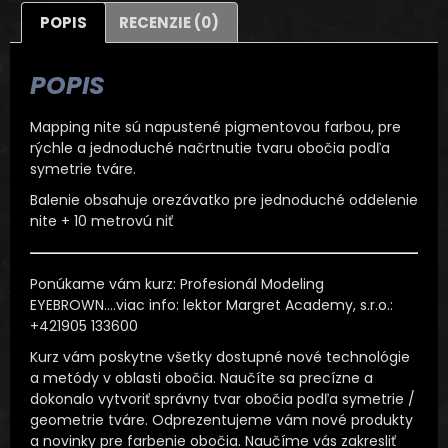
POPIS
RECENZIE (0)
POPIS
Mapping nite sú napustené pigmentovou farbou, pre
rýchle a jednoduché načrtnutie tvaru obočia podľa
symetrie tváre.
Balenie obsahuje orezávatko pre jednoduché oddelenie
nite + 10 metrovú niť
Ponúkame vám kurz: Profesionál Modeling
EYEBROWN….viac info: lektor Margret Academy, s.r.o.:
+421905 133600
Kurz vám poskytne všetky dostupné nové technológie
a metódy v oblasti obočia. Naučíte sa precízne a
dokonalo vytvoriť správny tvar obočia podľa symetrie /
geometrie tváre. Odprezentujeme vám nové produkty
a novinky pre farbenie obočia. Naučíme vás zakresliť