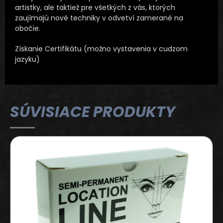
artistky, ale taktiež pre všetkých z vás, ktorých
zaujímajú nové techniky v odvetví zamerané na
obočie.
Získanie Certifikátu (možno vystavenia v cudzom
jazyku)
SÚVISIACE PRODUKTY