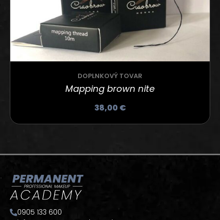
DOPLNKOVÝ TOVAR
Mapping brown nite
38,00
€
0905 133 600