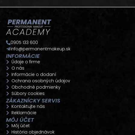
0905 133 600
info@permanentmakeup.sk
INFORMÁCIE
Údaje o firme
O nás
Informácie o dodaní
Ochrana osobných údajov
Obchodné podmienky
Súbory cookies
ZÁKAZNÍCKY SERVIS
Kontaktujte nás
Reklamácie
MÔJ ÚČET
Môj účet
História objednávok