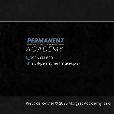
0905 133 600
info@permanentmakeup.sk
Prevádzkovateľ © 2025 Margret Academy, s.r.o.