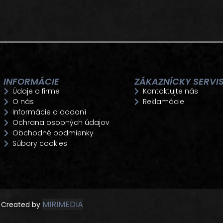
INFORMÁCIE
ZÁKAZNÍCKY SERVI
Údaje o firme
Kontaktujte nás
O nás
Reklamácie
Informácie o dodaní
Ochrana osobných údajov
Obchodné podmienky
Súbory cookies
MIRIMEDIA
Created by