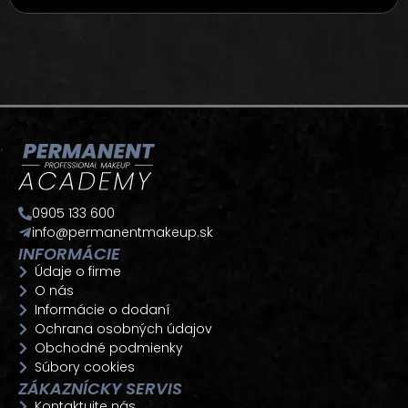
0905 133 600
info@permanentmakeup.sk
INFORMÁCIE
Údaje o firme
O nás
Informácie o dodaní
Ochrana osobných údajov
Obchodné podmienky
Súbory cookies
ZÁKAZNÍCKY SERVIS
Kontaktujte nás