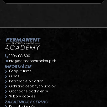
0905 133 600
info@permanentmakeup.sk
INFORMÁCIE
Údaje o firme
O nás
Informácie o dodaní
Ochrana osobných údajov
Obchodné podmienky
Súbory cookies
ZÁKAZNÍCKY SERVIS
Kontaktujte nás