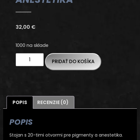
32,00
€
1000 na sklade
PRIDAŤ DO KOŠÍKA
POPIS
RECENZIE (0)
POPIS
Stojan s 20-timi otvormi pre pigmenty a anestetika.