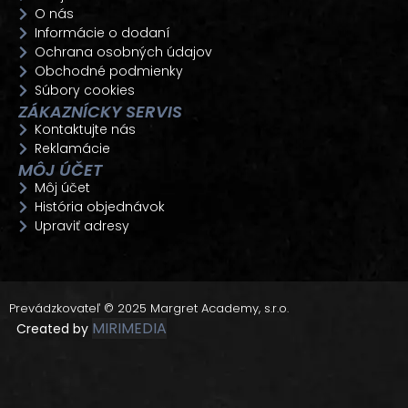
O nás
Informácie o dodaní
Ochrana osobných údajov
Obchodné podmienky
Súbory cookies
ZÁKAZNÍCKY SERVIS
Kontaktujte nás
Reklamácie
MÔJ ÚČET
Môj účet
História objednávok
Upraviť adresy
Prevádzkovateľ © 2025 Margret Academy, s.r.o.
MIRIMEDIA
Created by