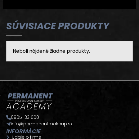
SÚVISIACE PRODUKTY
Neboli nájdené žiadne produkty.
0905 133 600
info@permanentmakeup.sk
INFORMÁCIE
Údaje o firme