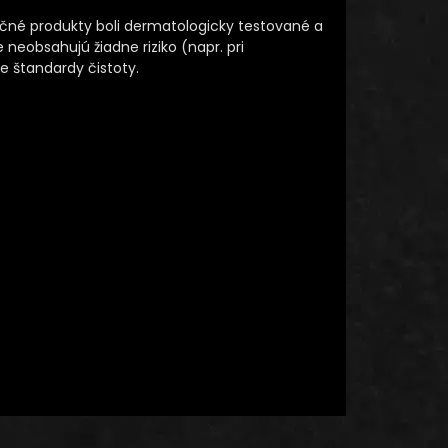
ačné produkty boli dermatologicky testované a
 neobsahujú žiadne riziko (napr. pri
e štandardy čistoty.