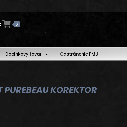
€
0
Doplnkový tovar
Odstránenie PMU
T PUREBEAU KOREKTOR