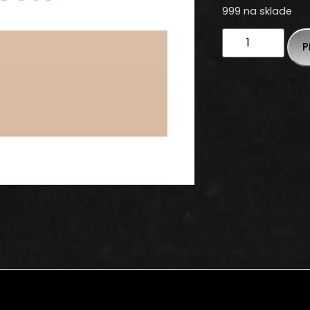
999 na sklade
P