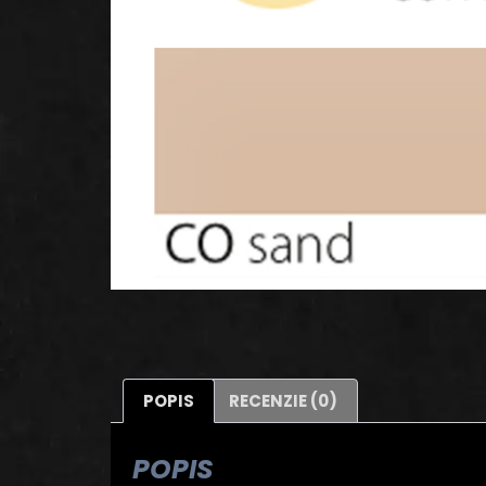
POPIS
RECENZIE (0)
POPIS