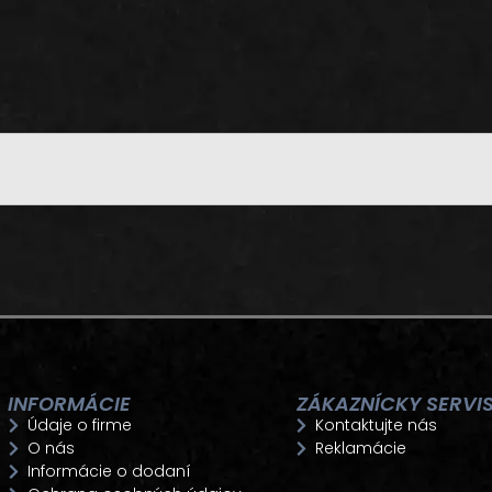
INFORMÁCIE
ZÁKAZNÍCKY SERVI
Údaje o firme
Kontaktujte nás
O nás
Reklamácie
Informácie o dodaní