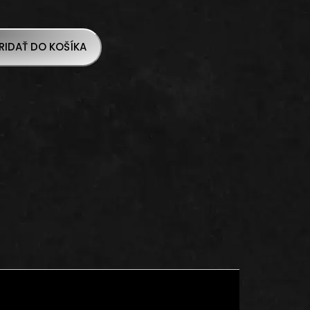
RIDAŤ DO KOŠÍKA