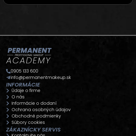
0905 133 600
info@permanentmakeup.sk
INFORMÁCIE
Údaje o firme
O nás
Informácie o dodaní
Ochrana osobných údajov
Obchodné podmienky
Súbory cookies
ZÁKAZNÍCKY SERVIS
Kontaktujte nás