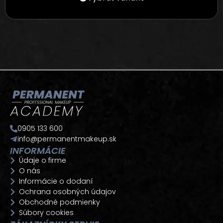
0905 133 600
info@permanentmakeup.sk
INFORMÁCIE
Údaje o firme
O nás
Informácie o dodaní
Ochrana osobných údajov
Obchodné podmienky
Súbory cookies