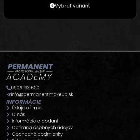
Vybrať variant
0905 133 600
info@permanentmakeup.sk
INFORMÁCIE
Údaje o firme
O nás
Informácie o dodaní
Ochrana osobných údajov
Obchodné podmienky